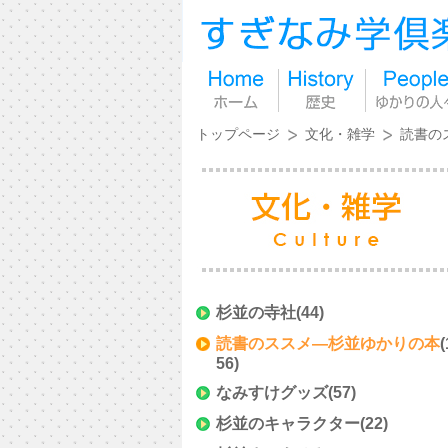
トップページ
文化・雑学
読書の
杉並の寺社
(44)
読書のススメ―杉並ゆかりの本
(
56)
なみすけグッズ
(57)
杉並のキャラクター
(22)