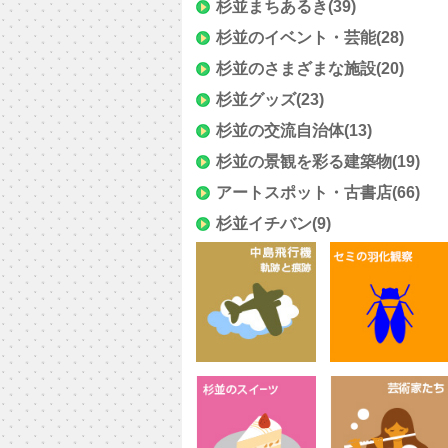
杉並まちあるき
(39)
杉並のイベント・芸能
(28)
杉並のさまざまな施設
(20)
杉並グッズ
(23)
杉並の交流自治体
(13)
杉並の景観を彩る建築物
(19)
アートスポット・古書店
(66)
杉並イチバン
(9)