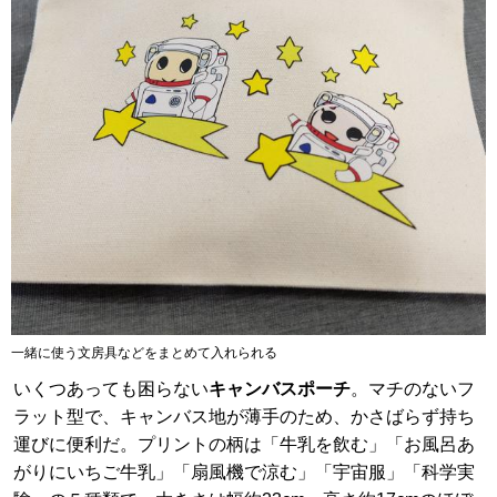
一緒に使う文房具などをまとめて入れられる
いくつあっても困らない
キャンバスポーチ
。マチのないフ
ラット型で、キャンバス地が薄手のため、かさばらず持ち
運びに便利だ。プリントの柄は「牛乳を飲む」「お風呂あ
がりにいちご牛乳」「扇風機で涼む」「宇宙服」「科学実