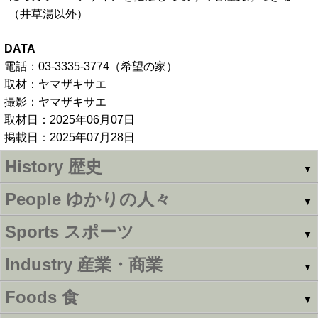
（井草湯以外）
DATA
電話：03-3335-3774（希望の家）
取材：ヤマザキサエ
撮影：ヤマザキサエ
取材日：2025年06月07日
掲載日：2025年07月28日
History
歴史
▼
People
ゆかりの人々
▼
Sports
スポーツ
▼
Industry
産業・商業
▼
Foods
食
▼