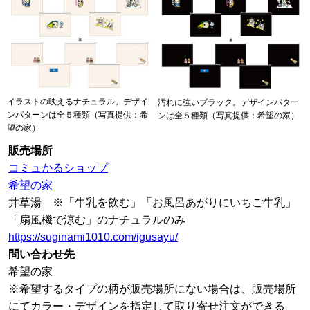
イラストの映えるナチュラル。デザイ
汚れに強いブラック。デザインパター
ンパターンは全５種類（写真提供：希
ンは全５種類（写真提供：希望の家）
望の家）
販売場所
コミュかるショップ
希望の家
井草湯 ※「牛乳を飲む」「お風呂あがりにいちご牛乳」
「扇風機で涼む」のナチュラルのみ
https://suginami1010.com/igusayu/
問い合わせ先
希望の家
※希望するタイプの柄が販売場所にない場合は、販売場所
にてカラー・デザインを指定して取り寄せ注文ができる