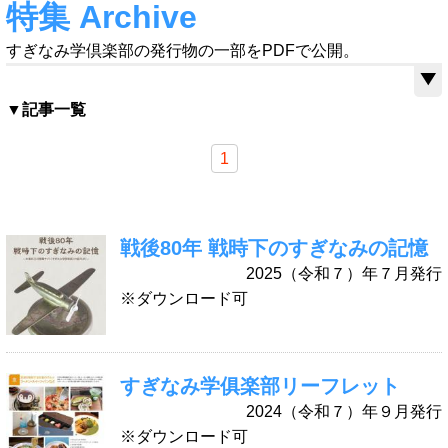
特集 Archive
すぎなみ学倶楽部の発行物の一部をPDFで公開。
▼記事一覧
1
戦後80年 戦時下のすぎなみの記憶
2025（令和７）年７月発行
※ダウンロード可
すぎなみ学俱楽部リーフレット
2024（令和７）年９月発行
※ダウンロード可