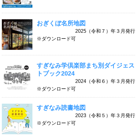
おぎくぼ名所地図
2025（令和７）年３月発行
※ダウンロード可
すぎなみ学倶楽部
まち別ダイジェス
トブック2024
2024（令和６）年３月発行
※ダウンロード可
すぎなみ読書地図
2023（令和５）年３月発行
※ダウンロード可