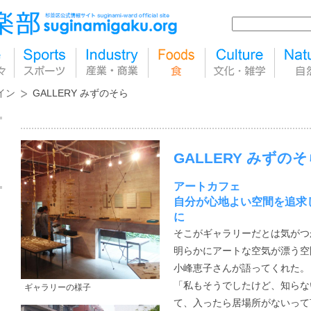
イン
GALLERY みずのそら
GALLERY みずの
アートカフェ
自分が心地よい空間を追求
に
そこがギャラリーだとは気がつ
明らかにアートな空気が漂う空
小峰恵子さんが語ってくれた。
「私もそうでしたけど、知らな
ギャラリーの様子
て、入ったら居場所がないって