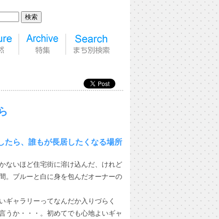
そら
したら、誰もが長居したくなる場所
かないほど住宅街に溶け込んだ、けれど
間。ブルーと白に身を包んだオーナーの
いギャラリーってなんだか入りづらく
言うか・・・。初めてでも心地よいギャ