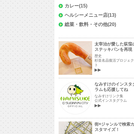
カレー
(15)
ヘルシーメニュー店
(13)
総菜・飲料・その他
(20)
太宰治が愛した荻窪
ステッキパンを再現
歴史
杉並名品復活プロジェク
ト
なみすけのインスタ
ラムも応援してね
なみすけリンク集
公式インスタグラム
街×ジャンルで検索
スタマイズ！