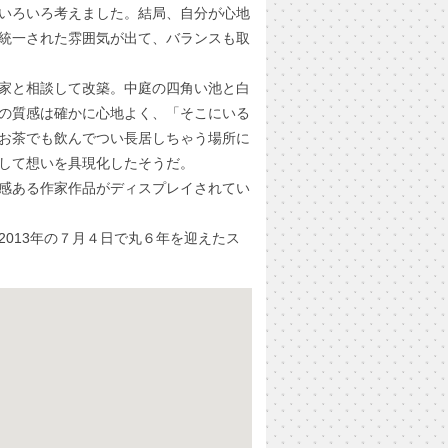
いろいろ考えました。結局、自分が心地
統一された雰囲気が出て、バランスも取
家と相談して改築。中庭の四角い池と白
の質感は確かに心地よく、「そこにいる
お茶でも飲んでつい長居しちゃう場所に
して想いを具現化したそうだ。
感ある作家作品がディスプレイされてい
2013年の７月４日で丸６年を迎えたス