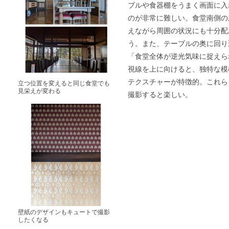
ブルや食器棚をうまく画面に入
のが非常に難しい。食堂南側の
えながら周囲の状況にも十分配
う。また、テーブルの奥に回り
「食堂全体が逆光気味に捉えら
視線を上に向けると、独特な模
テクスチャーが特徴的。これら
立つ位置を変えると同じ食堂でも
見栄えが変わる
撮影すると楽しい。
壁紙のデザインもキュートで撮影
したくなる