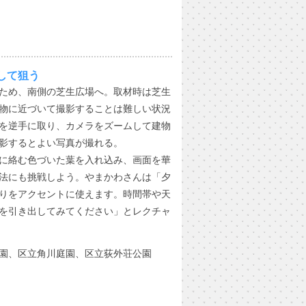
して狙う
ため、南側の芝生広場へ。取材時は芝生
物に近づいて撮影することは難しい状況
を逆手に取り、カメラをズームして建物
影するとよい写真が撮れる。
に絡む色づいた葉を入れ込み、画面を華
法にも挑戦しよう。やまかわさんは「夕
りをアクセントに使えます。時間帯や天
を引き出してみてください」とレクチャ
園、区立角川庭園、区立荻外荘公園