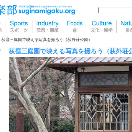
荻窪三庭園で映える写真を撮ろう（荻外荘公園）
荻窪三庭園で映える写真を撮ろう（荻外荘