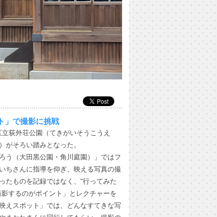
ト」で撮影に挑戦
並区立荻外荘公園（てきがいそうこうえ
）がそろい踏みとなった。
ろう（大田黒公園・角川庭園）」ではフ
いちさんに指導を仰ぎ、映える写真の撮
ったものを記録ではなく、"行ってみた
撮影するのがポイント」とレクチャーを
映えスポット」では、どんなすてきな写