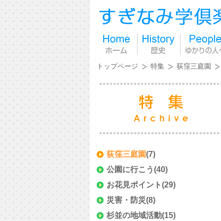
トップページ
特集
荻窪三庭園
荻窪三庭園
(7)
公園に行こう
(40)
お花見ポイント
(29)
災害・防災
(8)
杉並の地域活動
(15)