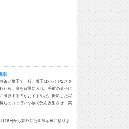
撮影
お茶と菓子で一服。菓子は小ぶりなスタ
れたら、庭を背景に入れ、手前の菓子に
に撮影するのがおすすめだ。撮影した写
持ちの白っぽい小物で光を反射させ、菓
７月16日から荻外荘公園展示棟に移りま