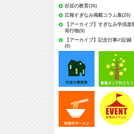
杉並の教育
(36)
広報すぎなみ掲載コラム集
(26)
【アーカイブ】すぎなみ学倶楽
発行物
(9)
【アーカイブ】記念行事の記録
(8)