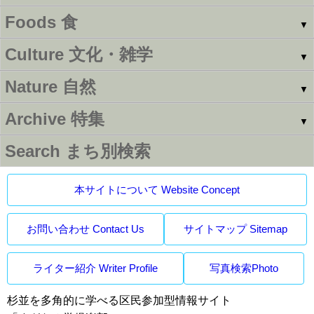
Foods
食
▼
Culture
文化・雑学
▼
Nature
自然
▼
Archive
特集
▼
Search
まち別検索
本サイトについて Website Concept
お問い合わせ Contact Us
サイトマップ Sitemap
ライター紹介 Writer Profile
写真検索Photo
杉並を多角的に学べる区民参加型情報サイト