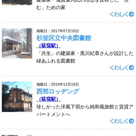
む」ための家
掲載日：2017年07月10日
杉並区立中央図書館
（荻窪駅）
「共生」の建築家・黒川紀章さんが設計した
緑あふれる図書館
掲載日：2016年12月19日
西郊ロッヂング
（荻窪駅）
珍しかった洋風下宿から純和風旅館と賃貸ア
パートメントへ