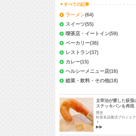
▼すべての記事
ラーメン
(64)
スイーツ
(55)
喫茶店・イートイン
(59)
ベーカリー
(36)
レストラン
(37)
カレー
(15)
ヘルシーメニュー店
(16)
総菜・飲料・その他
(18)
太宰治が愛した荻窪
ステッキパンを再現
歴史
杉並名品復活プロジェク
ト