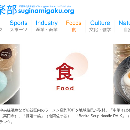
中央線沿線など杉並区内のラーメン店約70軒を地域住民が取材。「中華そば
（高円寺）、「麺処一笑」（南阿佐ケ谷）、「Bonite Soup Noodle RA
テンツ。