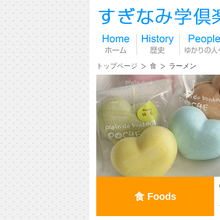
トップページ
食
ラーメン
食 Foods