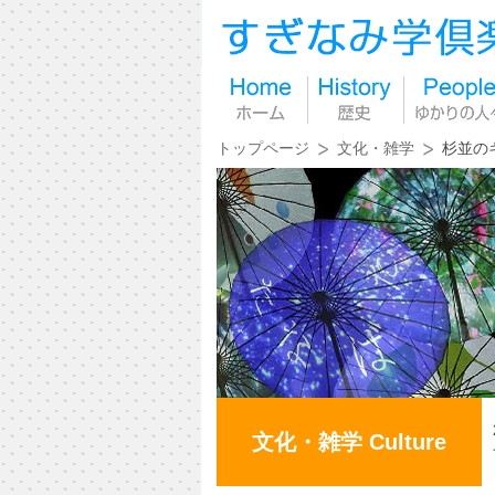
トップページ
文化・雑学
杉並の
文化・雑学 Culture