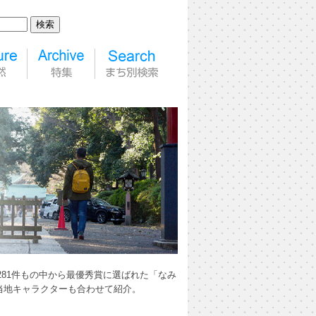
281件もの中から最優秀賞に選ばれた「なみ
当地キャラクターも合わせて紹介。