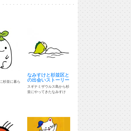
なみすけと杉並区と
の出会いストーリー
に杉並に暮ら
スギナミザウルス島から杉
並にやってきたなみすけ