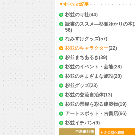
▼すべての記事
杉並の寺社
(44)
読書のススメ―杉並ゆかりの本
(
56)
なみすけグッズ
(57)
杉並のキャラクター
(22)
杉並まちあるき
(39)
杉並のイベント・芸能
(28)
杉並のさまざまな施設
(20)
杉並グッズ
(23)
杉並の交流自治体
(13)
杉並の景観を彩る建築物
(19)
アートスポット・古書店
(66)
杉並イチバン
(9)