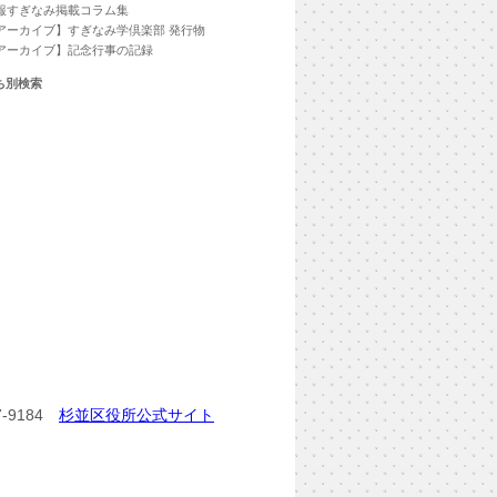
報すぎなみ掲載コラム集
アーカイブ】すぎなみ学倶楽部 発行物
アーカイブ】記念行事の記録
ち別検索
-9184
杉並区役所公式サイト