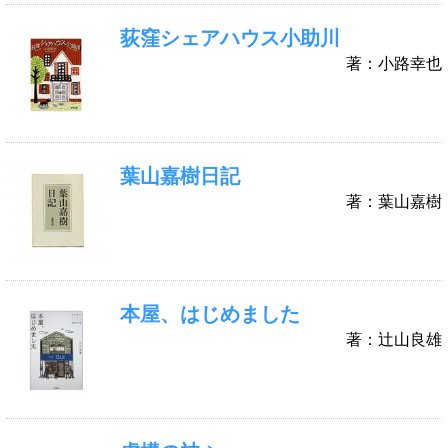
荻窪シェアハウス小助川
著：小路幸也
葉山嘉樹日記
著：葉山嘉樹
本屋、はじめました
著：辻山良雄