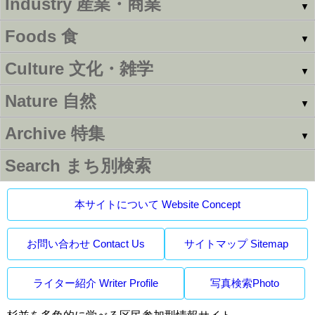
Industry
産業・商業
▼
Foods
食
▼
Culture
文化・雑学
▼
Nature
自然
▼
Archive
特集
▼
Search
まち別検索
本サイトについて Website Concept
お問い合わせ Contact Us
サイトマップ Sitemap
ライター紹介 Writer Profile
写真検索Photo