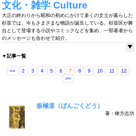
文化・雑学 Culture
大正の終わりから昭和の初めにかけて多くの文士が暮らした
杉並では、今もさまざまな物語が誕生している。杉並区が舞
台として登場する小説やコミックなどを集め、一部著者から
のメッセージも合わせて紹介。
▼記事一覧
<<
2
3
4
5
6
7
8
9
10
11
12
>>
板極道（ばんごくどう）
著：棟方志功