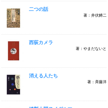
二つの話
著：井伏鱒二
西荻カメラ
著：やまだないと
消える人たち
著：斉藤洋