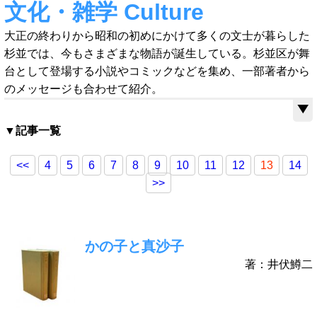
文化・雑学 Culture
大正の終わりから昭和の初めにかけて多くの文士が暮らした
杉並では、今もさまざまな物語が誕生している。杉並区が舞
台として登場する小説やコミックなどを集め、一部著者から
のメッセージも合わせて紹介。
▼記事一覧
<<
4
5
6
7
8
9
10
11
12
13
14
>>
かの子と真沙子
著：井伏鱒二