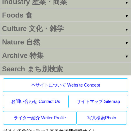
Industry
産業・商業
▼
Foods
食
▼
Culture
文化・雑学
▼
Nature
自然
▼
Archive
特集
▼
Search
まち別検索
本サイトについて Website Concept
お問い合わせ Contact Us
サイトマップ Sitemap
ライター紹介 Writer Profile
写真検索Photo