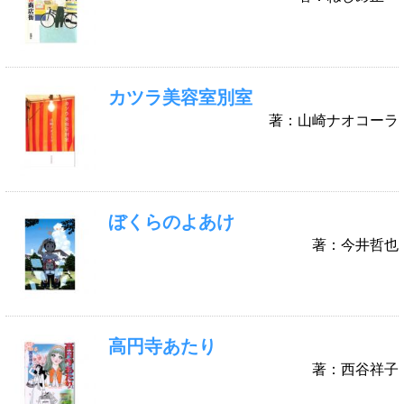
カツラ美容室別室
著：山崎ナオコーラ
ぼくらのよあけ
著：今井哲也
高円寺あたり
著：西谷祥子