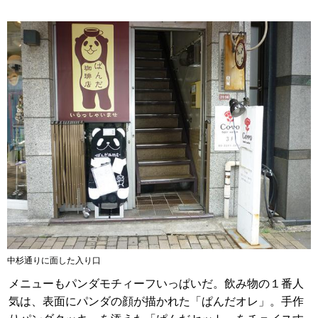
中杉通りに面した入り口
メニューもパンダモチィーフいっぱいだ。飲み物の１番人
気は、表面にパンダの顔が描かれた「ぱんだオレ」。手作