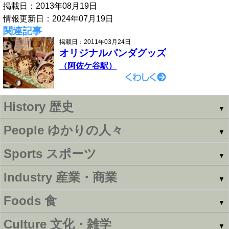
掲載日：2013年08月19日
情報更新日：2024年07月19日
関連記事
掲載日：2011年03月24日
オリジナルパンダグッズ
（阿佐ケ谷駅）
History
歴史
▼
People
ゆかりの人々
▼
Sports
スポーツ
▼
Industry
産業・商業
▼
Foods
食
▼
Culture
文化・雑学
▼