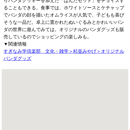
りパンダクッキーを添えた「ぱんだセット」をチョイスす
ることもできる。食事では、ホワイトソースとケチャップ
でパンダの顔を描いたオムライスが人気で、子どもも喜び
そうな一品だ。卓上に置かれたぬいぐるみとかわいいパン
ダの世界に遊んでみては。オリジナルのパンダグッズも販
売しているのでショッピングの楽しみも。
▼関連情報
すぎなみ学倶楽部 文化・雑学＞杉並みやげ＞オリジナル
パンダグッズ