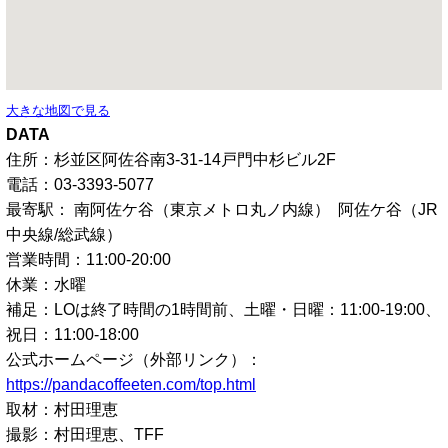
大きな地図で見る
DATA
住所：杉並区阿佐谷南3-31-14戸門中杉ビル2F
電話：03-3393-5077
最寄駅： 南阿佐ケ谷（東京メトロ丸ノ内線） 阿佐ケ谷（JR
中央線/総武線）
営業時間：11:00-20:00
休業：水曜
補足：LOは終了時間の1時間前、土曜・日曜：11:00-19:00、
祝日：11:00-18:00
公式ホームページ（外部リンク）：
https://pandacoffeeten.com/top.html
取材：村田理恵
撮影：村田理恵、TFF