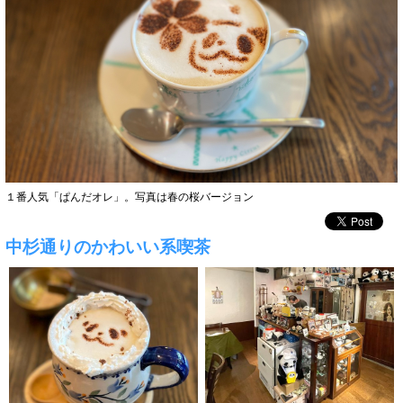
１番人気「ぱんだオレ」。写真は春の桜バージョン
中杉通りのかわいい系喫茶