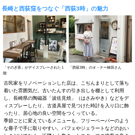
長崎と西荻窪をつなぐ「西荻3時」の魅力
「そのぎ茶」がデイスプレーされた１
「西荻3時」のオ－ナー林田さん
階
古民家をリノベーションした店は、こぢんまりとして落ち
着いた雰囲気だ。古いたんすの引き出しを棚として利用
し、長崎県の陶磁器「波佐見焼」（はさみやき）などをデ
ィスプレーしたり、古道具屋で見つけた時計を入り口に飾
ったり、居心地の良い空間をつくっている。
季節ごとに変えているメニューも、フリーペーパーのよう
な冊子で手に取りやすい。パフェやジェラートなどのおい