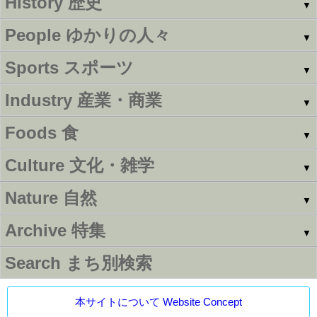
History
歴史
▼
People
ゆかりの人々
▼
Sports
スポーツ
▼
Industry
産業・商業
▼
Foods
食
▼
Culture
文化・雑学
▼
Nature
自然
▼
Archive
特集
▼
Search
まち別検索
本サイトについて Website Concept