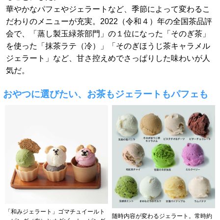
華やかなパフェやジェラートなど、季節によって変わるこ
だわりのメニューが充実。2022（令和４）年の全国茶品評
会で、「蒸し製玉緑茶部門」の１位になった「そのぎ茶」
を使った「抹茶ラテ（冷）」「そのぎほうじ茶キャラメル
ジェラート」など、甘さ控えめでさっぱりした味わいが人
気だ。
おやつに選びたい、お茶もジェラートもパフェも
「和みジェラート」ゴマチュイールト
随時内容が変わるジェラート。常時約