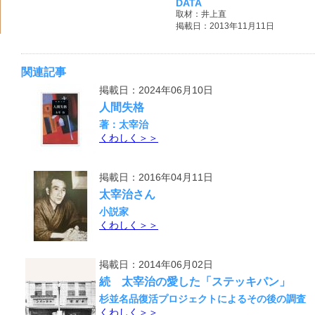
DATA
取材：井上直
掲載日：2013年11月11日
関連記事
掲載日：2024年06月10日
人間失格
著：太宰治
くわしく＞＞
掲載日：2016年04月11日
太宰治さん
小説家
くわしく＞＞
掲載日：2014年06月02日
続 太宰治の愛した「ステッキパン」
杉並名品復活プロジェクトによるその後の調査
くわしく＞＞