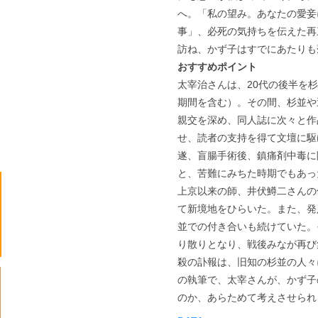
へ。「私の望み。あなたの愛妾
事」、必死の気持ちを伝えた再
訪ね、かず子はすでにあたりも
おすすめポイント
太宰治さんは、20代の後半を
期間を含む）。その間、杉並や
親交を深め、同人誌に次々と作
せ、読者の支持を得て文壇に駆
遂、盲腸手術後、鎮痛剤中毒に
と、苦難にみちた時期でもあっ
上京以来の師、井伏鱒二さんの
て新境地をひらいた。また、発
並での付き合いも続けていた。
り散りとなり、戦後みなが再び
殺の訃報は、旧知の杉並の人々
の執筆で、太宰さんが、かず子
のか、あらためて考えさせられ