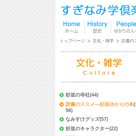
トップページ
文化・雑学
読書の
杉並の寺社
(44)
読書のススメ―杉並ゆかりの本
(
56)
なみすけグッズ
(57)
杉並のキャラクター
(22)