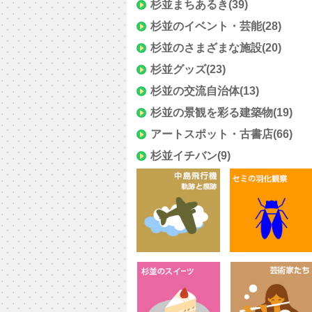
杉並まちあるき
(39)
杉並のイベント・芸能
(28)
杉並のさまざまな施設
(20)
杉並グッズ
(23)
杉並の交流自治体
(13)
杉並の景観を彩る建築物
(19)
アートスポット・古書店
(66)
杉並イチバン
(9)