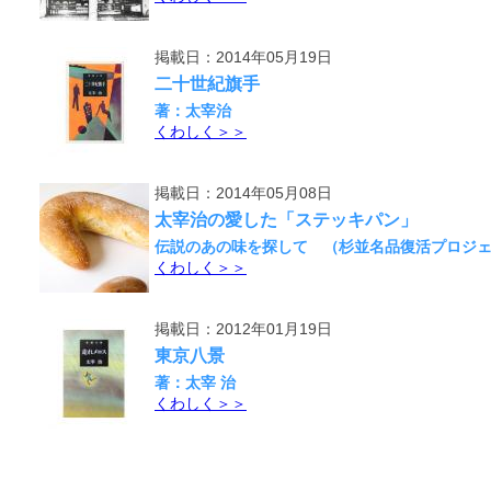
掲載日：2014年05月19日
二十世紀旗手
著：太宰治
くわしく＞＞
掲載日：2014年05月08日
太宰治の愛した「ステッキパン」
伝説のあの味を探して （杉並名品復活プロジ
くわしく＞＞
掲載日：2012年01月19日
東京八景
著：太宰 治
くわしく＞＞