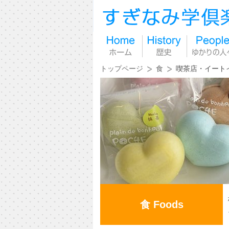
トップページ
食
喫茶店・イート
食 Foods