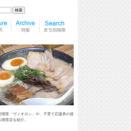
楽喫茶「ヴィオロン」や、子育て応援券の使
る喫茶店を紹介。