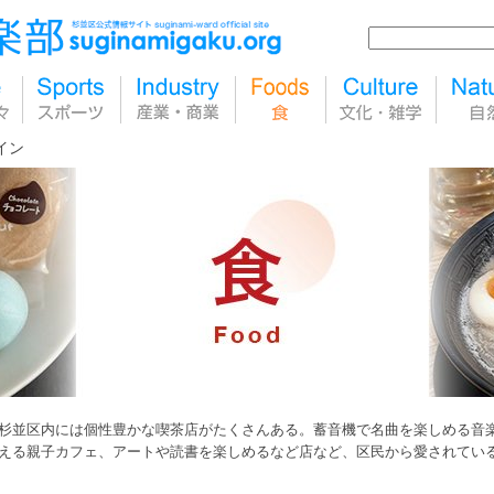
イン
杉並区内には個性豊かな喫茶店がたくさんある。蓄音機で名曲を楽しめる音
える親子カフェ、アートや読書を楽しめるなど店など、区民から愛されてい