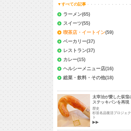
▼すべての記事
ラーメン
(65)
スイーツ
(55)
喫茶店・イートイン
(59)
ベーカリー
(37)
レストラン
(37)
カレー
(15)
ヘルシーメニュー店
(16)
総菜・飲料・その他
(18)
太宰治が愛した荻窪
ステッキパンを再現
歴史
杉並名品復活プロジェク
ト